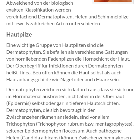
Abweichend von der biologisch
exakten Klassifikation werden
vereinfachend Dermatophyten, Hefen und Schimmelpilze
mit jeweils zahlreichen Arten unterschieden.
Hautpilze
Eine wichtige Gruppe von Hautpilzen sind die
Dermatophyten. Sie befallen als verschiedene Gattungen
von hornliebenden Fadenpilzen die Hornschicht der Haut.
Der Oberbegriff für Infektionen durch Dermatophyten
heißt Tinea. Betroffen können die Haut selbst als auch
Hautanhangsgebilde wie Nägel oder auch Haare sein.
Dermatophyten zeichnen sich dadurch aus, dass sie sich nur
im Hornmaterial ausbreiten, nicht aber in der Oberhaut
(Epidermis) selbst oder gar in tieferen Hautschichten.
Dermatophyten, die sich bevorzugt in den
Zwischenzehenräumen ansiedeln, sind vor allem
Trichophyten (Trichophyton rubrum bzw. mentagrophytes),
seltener Epidermophyton floccosum. Auch pathogene
Hefen (Candida albicans) können Zwischenzehenmykosen