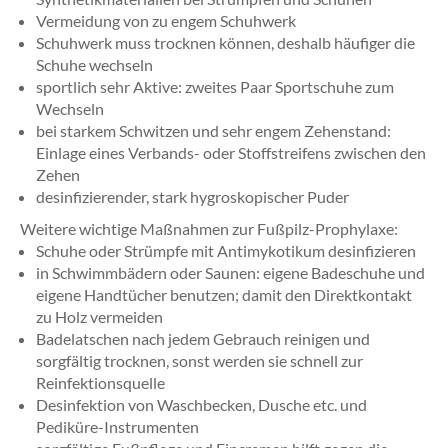
Vermeidung von zu engem Schuhwerk
Schuhwerk muss trocknen können, deshalb häufiger die
Schuhe wechseln
sportlich sehr Aktive: zweites Paar Sportschuhe zum
Wechseln
bei starkem Schwitzen und sehr engem Zehenstand:
Einlage eines Verbands- oder Stoffstreifens zwischen den
Zehen
desinfizierender, stark hygroskopischer Puder
Weitere wichtige Maßnahmen zur Fußpilz-Prophylaxe:
Schuhe oder Strümpfe mit Antimykotikum desinfizieren
in Schwimmbädern oder Saunen: eigene Badeschuhe und
eigene Handtücher benutzen; damit den Direktkontakt
zu Holz vermeiden
Badelatschen nach jedem Gebrauch reinigen und
sorgfältig trocknen, sonst werden sie schnell zur
Reinfektionsquelle
Desinfektion von Waschbecken, Dusche etc. und
Pediküre-Instrumenten