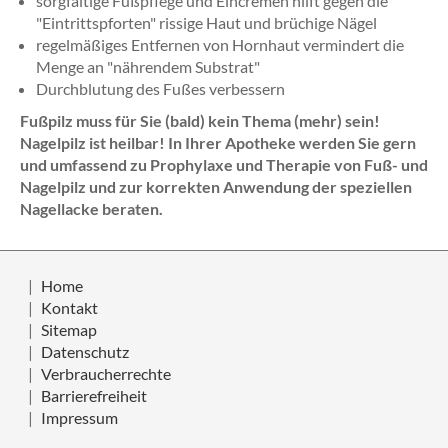
sorgfältige Fußpflege und Eincremen hilft gegen die
"Eintrittspforten" rissige Haut und brüchige Nägel
regelmäßiges Entfernen von Hornhaut vermindert die
Menge an "nährendem Substrat"
Durchblutung des Fußes verbessern
Fußpilz muss für Sie (bald) kein Thema (mehr) sein!
Nagelpilz ist heilbar! In Ihrer Apotheke werden Sie gern
und umfassend zu Prophylaxe und Therapie von Fuß- und
Nagelpilz und zur korrekten Anwendung der speziellen
Nagellacke beraten.
Home
Kontakt
Sitemap
Datenschutz
Verbraucherrechte
Barrierefreiheit
Impressum