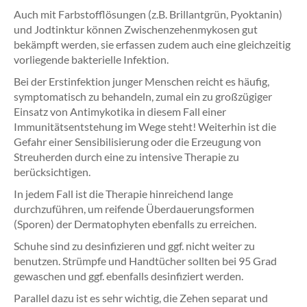
Auch mit Farbstofflösungen (z.B. Brillantgrün, Pyoktanin)
und Jodtinktur können Zwischenzehenmykosen gut
bekämpft werden, sie erfassen zudem auch eine gleichzeitig
vorliegende bakterielle Infektion.
Bei der Erstinfektion junger Menschen reicht es häufig,
symptomatisch zu behandeln, zumal ein zu großzügiger
Einsatz von Antimykotika in diesem Fall einer
Immunitätsentstehung im Wege steht! Weiterhin ist die
Gefahr einer Sensibilisierung oder die Erzeugung von
Streuherden durch eine zu intensive Therapie zu
berücksichtigen.
In jedem Fall ist die Therapie hinreichend lange
durchzuführen, um reifende Überdauerungsformen
(Sporen) der Dermatophyten ebenfalls zu erreichen.
Schuhe sind zu desinfizieren und ggf. nicht weiter zu
benutzen. Strümpfe und Handtücher sollten bei 95 Grad
gewaschen und ggf. ebenfalls desinfiziert werden.
Parallel dazu ist es sehr wichtig, die Zehen separat und