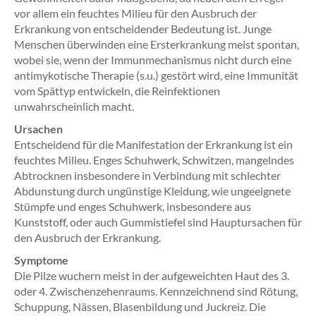
vor allem ein feuchtes Milieu für den Ausbruch der
Erkrankung von entscheidender Bedeutung ist. Junge
Menschen überwinden eine Ersterkrankung meist spontan,
wobei sie, wenn der Immunmechanismus nicht durch eine
antimykotische Therapie (s.u.) gestört wird, eine Immunität
vom Spättyp entwickeln, die Reinfektionen
unwahrscheinlich macht.
Ursachen
Entscheidend für die Manifestation der Erkrankung ist ein
feuchtes Milieu. Enges Schuhwerk, Schwitzen, mangelndes
Abtrocknen insbesondere in Verbindung mit schlechter
Abdunstung durch ungünstige Kleidung, wie ungeeignete
Stümpfe und enges Schuhwerk, insbesondere aus
Kunststoff, oder auch Gummistiefel sind Hauptursachen für
den Ausbruch der Erkrankung.
Symptome
Die Pilze wuchern meist in der aufgeweichten Haut des 3.
oder 4. Zwischenzehenraums. Kennzeichnend sind Rötung,
Schuppung, Nässen, Blasenbildung und Juckreiz. Die