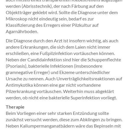
werden (Abrisstechnik), der nach Färbung auf den
Objektträger geklebt wird. Sollte die Diagnose unter dem
Mikroskop nicht eindeutig sein, bedarf es zur
Klassifizierung des Erregers einer Pilzkultur auf
Agarnährboden.
Die Diagnose durch den Arzt ist insofern wichtig, als auch
andere Erkrankungen, die sich dem Laien nicht immer
erschließen, eine Fußpilzinfektion vortäuschen können.
Neben der Candidainfektion sind hier die Schuppenflechte
(Psoriasis), bakterielle Infektionen (insbesondere
gramnegative Erreger) und Ekzeme unterschiedlicher
Ursache zu nennen. Auch Unverträglichkeitsreaktionen auf
Antimykotika können eine gar nicht vorhandene
Pilzerkrankung vortäuschen. Weiterhin muss abgeklärt
werden, ob nicht eine bakterielle Superinfektion vorliegt.
Therapie
Beim Vorliegen einer sehr starken Entzündung sollte
zunächst versucht werden, diese zum Abklingen zu bringen.
Neben Kaliumpermanganatbädern wäre das Bepinseln mit