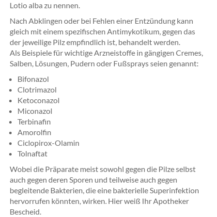
Lotio alba zu nennen.
Nach Abklingen oder bei Fehlen einer Entzündung kann
gleich mit einem spezifischen Antimykotikum, gegen das
der jeweilige Pilz empfindlich ist, behandelt werden.
Als Beispiele für wichtige Arzneistoffe in gängigen Cremes,
Salben, Lösungen, Pudern oder Fußsprays seien genannt:
Bifonazol
Clotrimazol
Ketoconazol
Miconazol
Terbinafin
Amorolfin
Ciclopirox-Olamin
Tolnaftat
Wobei die Präparate meist sowohl gegen die Pilze selbst
auch gegen deren Sporen und teilweise auch gegen
begleitende Bakterien, die eine bakterielle Superinfektion
hervorrufen könnten, wirken. Hier weiß Ihr Apotheker
Bescheid.