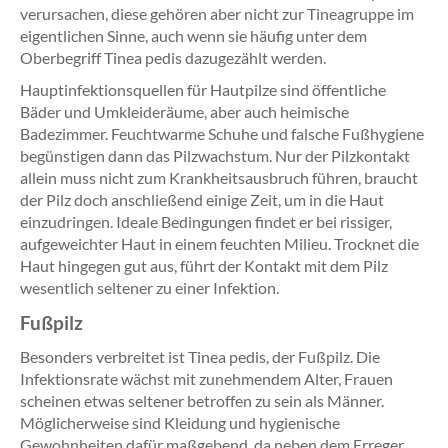
verursachen, diese gehören aber nicht zur Tineagruppe im
eigentlichen Sinne, auch wenn sie häufig unter dem
Oberbegriff Tinea pedis dazugezählt werden.
Hauptinfektionsquellen für Hautpilze sind öffentliche
Bäder und Umkleideräume, aber auch heimische
Badezimmer. Feuchtwarme Schuhe und falsche Fußhygiene
begünstigen dann das Pilzwachstum. Nur der Pilzkontakt
allein muss nicht zum Krankheitsausbruch führen, braucht
der Pilz doch anschließend einige Zeit, um in die Haut
einzudringen. Ideale Bedingungen findet er bei rissiger,
aufgeweichter Haut in einem feuchten Milieu. Trocknet die
Haut hingegen gut aus, führt der Kontakt mit dem Pilz
wesentlich seltener zu einer Infektion.
Fußpilz
Besonders verbreitet ist Tinea pedis, der Fußpilz. Die
Infektionsrate wächst mit zunehmendem Alter, Frauen
scheinen etwas seltener betroffen zu sein als Männer.
Möglicherweise sind Kleidung und hygienische
Gewohnheiten dafür maßgebend, da neben dem Erreger