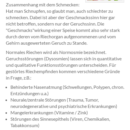
Zusammenhang mit dem Schmecken:
Hat man Schnupfen, so glaubt man, auch schlechter zu
schmecken. Dabei ist aber der Geschmackssinn hier gar
nicht betroffen, sondern nur der Geruchssinn. Die
"Geschmacks"wirkung einer Speise kommt also sehr stark
durch deren vom Riechorgan aufgenommenen und vom
Gehirn ausgewerteten Geruch zu Stande.
Normales Riechen wird als Normosmie bezeichnet.
Geruchsstörungen (Dysosmien) lassen sich in quantitative
und qualitative Funktionsstörungen unterscheiden. Für
gestörtes Riechempfinden kommen verschiedene Gründe
in Frage, z.B.:
Behinderte Nasenatmung (Schwellungen, Polypen, chron.
Entzündungen u.a.)
Neurale/zentrale Störungen (Trauma, Tumor,
neurodegenerative und psychiatrische Erkrankungen)
Mangelerkrankungen (Vitamine / Zink)
Störungen des Sinnesepithels (Viren, Chemikalien,
Tabakkonsum)