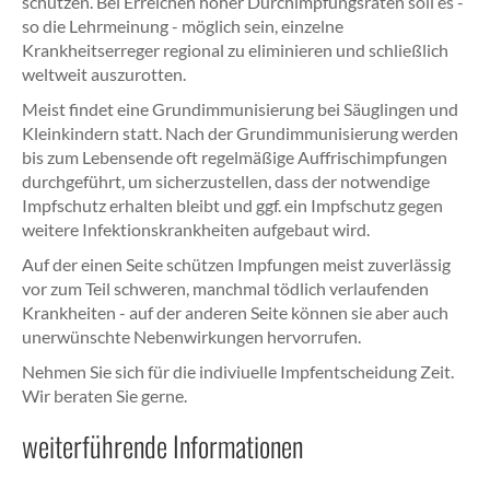
schützen. Bei Erreichen hoher Durchimpfungsraten soll es -
so die Lehrmeinung - möglich sein, einzelne
Krankheitserreger regional zu eliminieren und schließlich
weltweit auszurotten.
Meist findet eine Grundimmunisierung bei Säuglingen und
Kleinkindern statt. Nach der Grundimmunisierung werden
bis zum Lebensende oft regelmäßige Auffrischimpfungen
durchgeführt, um sicherzustellen, dass der notwendige
Impfschutz erhalten bleibt und ggf. ein Impfschutz gegen
weitere Infektionskrankheiten aufgebaut wird.
Auf der einen Seite schützen Impfungen meist zuverlässig
vor zum Teil schweren, manchmal tödlich verlaufenden
Krankheiten - auf der anderen Seite können sie aber auch
unerwünschte Nebenwirkungen hervorrufen.
Nehmen Sie sich für die indiviuelle Impfentscheidung Zeit.
Wir beraten Sie gerne.
weiterführende Informationen