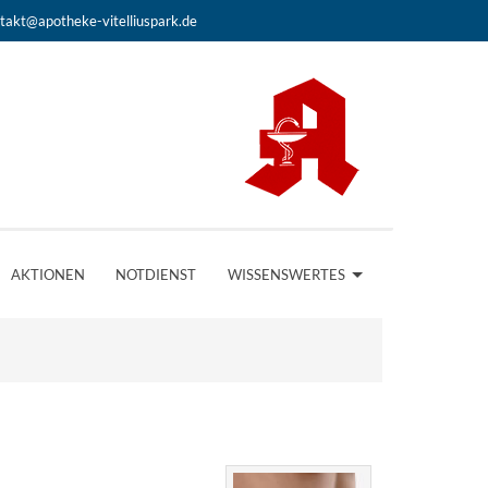
takt@apotheke-vitelliuspark.de
AKTIONEN
NOTDIENST
WISSENSWERTES