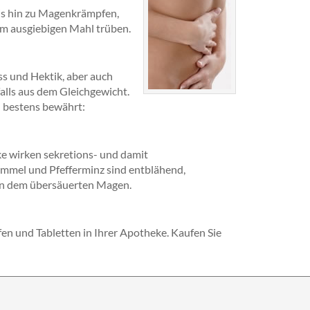
is hin zu Magenkrämpfen,
m ausgiebigen Mahl trüben.
ess und Hektik, aber auch
lls aus dem Gleichgewicht.
l bestens bewährt:
ke wirken sekretions- und damit
mmel und Pfefferminz sind entblähend,
en dem übersäuerten Magen.
fen und Tabletten in Ihrer Apotheke. Kaufen Sie