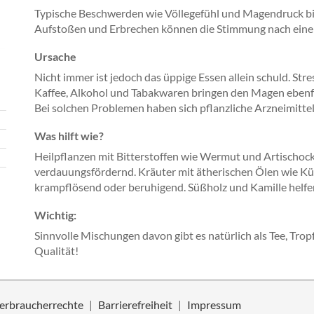
Typische Beschwerden wie Völlegefühl und Magendruck b
Aufstoßen und Erbrechen können die Stimmung nach eine
Ursache
Nicht immer ist jedoch das üppige Essen allein schuld. Str
Kaffee, Alkohol und Tabakwaren bringen den Magen ebenfa
Bei solchen Problemen haben sich pflanzliche Arzneimitte
Was hilft wie?
Heilpflanzen mit Bitterstoffen wie Wermut und Artischoc
verdauungsfördernd. Kräuter mit ätherischen Ölen wie Kü
krampflösend oder beruhigend. Süßholz und Kamille helf
Wichtig:
Sinnvolle Mischungen davon gibt es natürlich als Tee, Trop
Qualität!
erbraucherrechte
Barrierefreiheit
Impressum