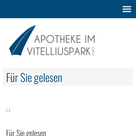
Kontakt
Für Sie gelesen
(..)
Für Sie gelesen